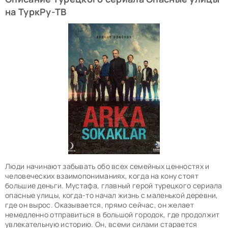
на ТуркРу-ТВ
Люди начинают забывать обо всех семейных ценностях и
человеческих взаимопониманиях, когда на кону стоят
большие деньги. Мустафа, главный герой турецкого сериала
опасные улицы, когда-то начал жизнь с маленькой деревни,
где он вырос. Оказывается, прямо сейчас, он желает
немедленно отправиться в большой городок, где продолжит
увлекательную историю. Он, всеми силами старается