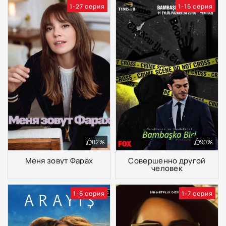
1-27 серия
1-16 серия
82%
90%
Меня зовут Фарах
Совершенно другой
человек
1-6 серия
1-7 серия