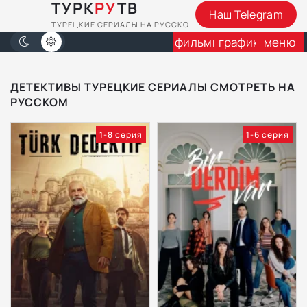
ТУРК
РУ
ТВ
Наш Telegram
ТУРЕЦКИЕ СЕРИАЛЫ НА РУССКОМ
фильмы
график
меню
ДЕТЕКТИВЫ ТУРЕЦКИЕ СЕРИАЛЫ СМОТРЕТЬ НА
РУССКОМ
1-8 серия
1-6 серия