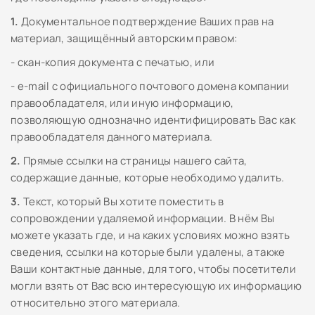
1.
Документальное подтверждение Ваших прав на
материал, защищённый авторским правом:
- скан-копия документа с печатью, или
- e-mail с официального почтового домена компании
правообладателя, или иную информацию,
позволяющую однозначно идентифицировать Вас как
правообладателя данного материала.
2.
Прямые ссылки на страницы нашего сайта,
содержащие данные, которые необходимо удалить.
3.
Текст, который Вы хотите поместить в
сопровождении удаляемой информации. В нём Вы
можете указать где, и на каких условиях можно взять
сведения, ссылки на которые были удалены, а также
Ваши контактные данные, для того, чтобы посетители
могли взять от Вас всю интересующую их информацию
относительно этого материала.