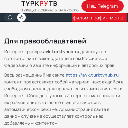
ТУРК
РУ
ТВ
Наш Telegram
ТУРЕЦКИЕ СЕРИАЛЫ НА РУССКОМ
фильмы
график
меню
Для правообладателей
Интернет-ресурс
avk.turktvhub.ru
действует в
соответствии с законодательством Российской
Федерации о защите информации и авторских прав.
Весь размещенный на сайте
https://avk.turktvhub.ru
контент, представляет собой материал, находящийся в
свободном доступе для просмотра и скачивания в сети
Интернет. Сбор доступных в Интернете материалов и
их размещение в каталоге осуществляется в
автоматическом режиме. Администрация сайта в
данном случае не осуществляет контроль над
добавляемым контентом.