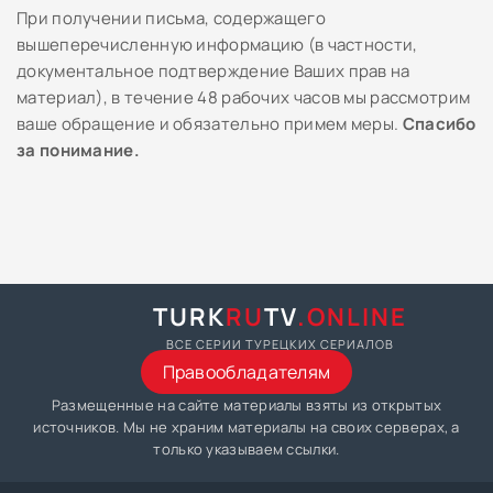
При получении письма, содержащего
вышеперечисленную информацию (в частности,
документальное подтверждение Ваших прав на
материал), в течение 48 рабочих часов мы рассмотрим
ваше обращение и обязательно примем меры.
Спасибо
за понимание.
TURK
RU
TV
.ONLINE
ВСЕ СЕРИИ ТУРЕЦКИХ СЕРИАЛОВ
Правообладателям
Размещенные на сайте материалы взяты из открытых
источников. Мы не храним материалы на своих серверах, а
только указываем ссылки.