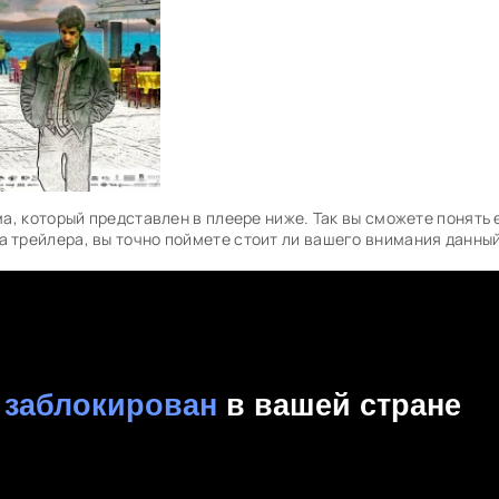
а, который представлен в плеере ниже. Так вы сможете понять 
а трейлера, вы точно поймете стоит ли вашего внимания данны