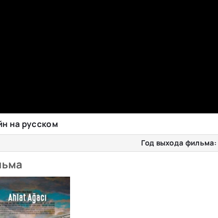
йн на русском
Год выхода фильма:
льма