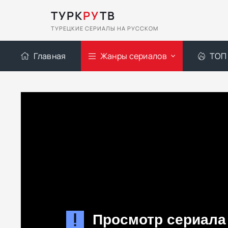
ТУРК
РУ
ТВ
ТУРЕЦКИЕ СЕРИАЛЫ НА РУССКОМ
Главная
Жанры сериалов
ТОП