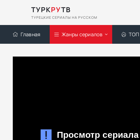
ТУРК
РУ
ТВ
ТУРЕЦКИЕ СЕРИАЛЫ НА РУССКОМ
Главная
Жанры сериалов
ТОП