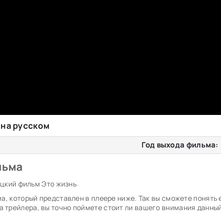
 на русском
Год выхода фильма:
льма
а, который представлен в плеере ниже. Так вы сможете понять 
а трейлера, вы точно поймете стоит ли вашего внимания данны