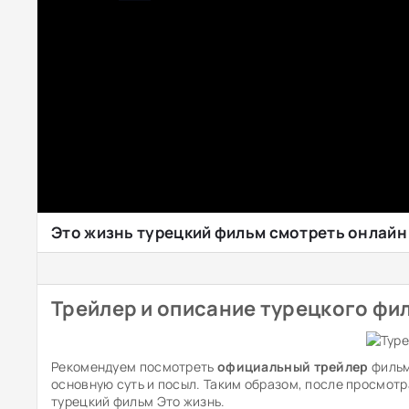
Это жизнь турецкий фильм смотреть онлайн
Трейлер и описание турецкого фи
Рекомендуем посмотреть
официальный трейлер
фильм
основную суть и посыл. Таким образом, после просмотр
турецкий фильм Это жизнь.