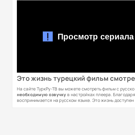
Это жизнь турецкий фильм смотре
На сайте ТуркРу-ТВ вы можете смотреть фильм с русско
необходимую озвучку
в настройках плеера. Благодар
воспринимается на русском языке. Это жизнь доступен 