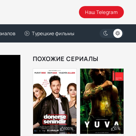
Наш Telegram
риалов
Турецкие фильмы
ПОХОЖИЕ СЕРИАЛЫ
100%
0%