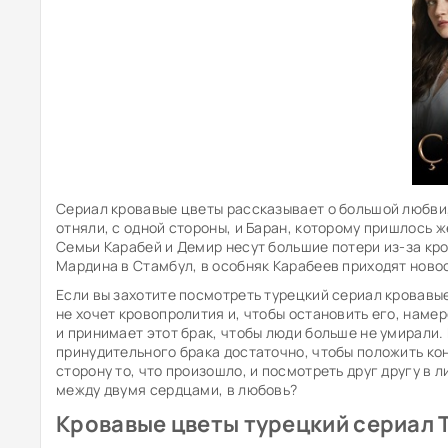
Сериал кровавые цветы рассказывает о большой любви,
отняли, с одной стороны, и Баран, которому пришлось ж
Семьи Карабей и Демир несут большие потери из-за кро
Мардина в Стамбул, в особняк Карабеев приходят новос
Если вы захотите посмотреть турецкий сериал кровавые
не хочет кровопролития и, чтобы остановить его, наме
и принимает этот брак, чтобы люди больше не умирали. 
принудительного брака достаточно, чтобы положить кон
сторону то, что произошло, и посмотреть друг другу в 
между двумя сердцами, в любовь?
Кровавые цветы турецкий сериал Т