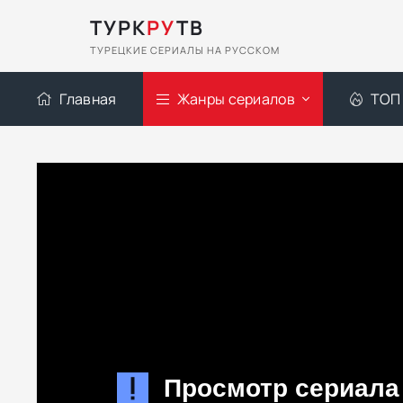
ТУРК
РУ
ТВ
ТУРЕЦКИЕ СЕРИАЛЫ НА РУССКОМ
Главная
Жанры сериалов
ТОП