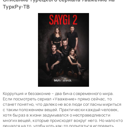
ТуркРу-ТВ
Коррупция и беззаконие – два бича современного мира.
Если посмотреть сериал «Уважение» прямо сейчас, то
станет понятно, что далеко не все люди согласны мириться
с таким положением вещей. Практически каждый человек,
хотя бы раз в жизни задумывался о несправедливости
многих вещей, которые происходят вокруг него. Но мало кто
решался на то, чтобы хоть как-то попытаться исправить